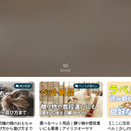
Scroll
猫の知識
ペットの暮らし
極の猫のおもちゃ
選べるペット用品｜贈り物や普段遣
【ここに注目！
方から遊び方まで
いにも最適｜アイリスオーヤマ
ベル｜少しの知